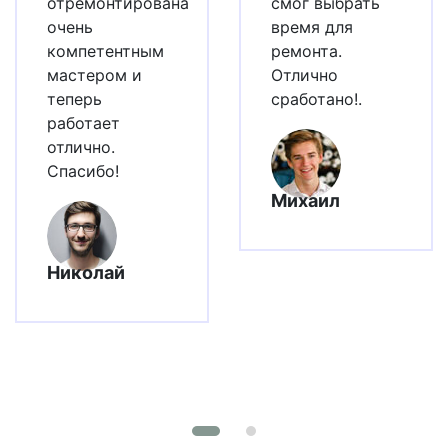
отремонтирована
смог выбрать
очень
время для
компетентным
ремонта.
мастером и
Отлично
теперь
сработано!.
работает
отлично.
Спасибо!
Михаил
Николай