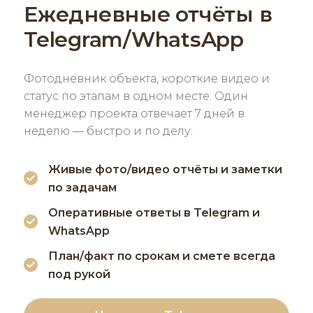
Ежедневные отчёты в
Telegram/WhatsApp
Фотодневник объекта, короткие видео и
статус по этапам в одном месте. Один
менеджер проекта отвечает 7 дней в
неделю — быстро и по делу.
Живые фото/видео отчёты и заметки
по задачам
Оперативные ответы в Telegram и
WhatsApp
План/факт по срокам и смете всегда
под рукой