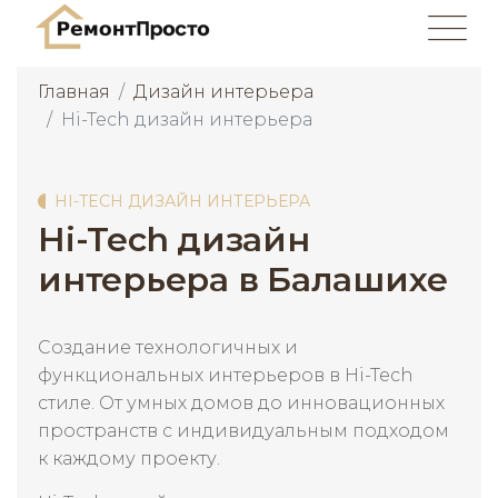
Главная
Дизайн интерьера
Hi-Tech дизайн интерьера
HI-TECH ДИЗАЙН ИНТЕРЬЕРА
Hi-Tech дизайн
интерьера в Балашихе
Создание технологичных и
функциональных интерьеров в Hi-Tech
стиле. От умных домов до инновационных
пространств с индивидуальным подходом
к каждому проекту.