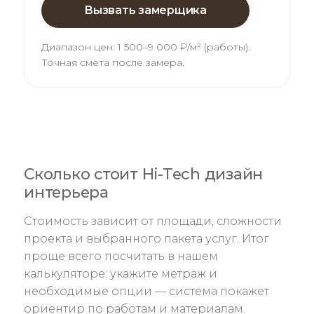
Вызвать замерщика
Диапазон цен:
1 500–9 000 ₽/м² (работы)
.
Точная смета после замера.
Сколько стоит Hi-Tech дизайн
интерьера
Стоимость зависит от площади, сложности
проекта и выбранного пакета услуг. Итог
проще всего посчитать в нашем
калькуляторе: укажите метраж и
необходимые опции — система покажет
ориентир по работам и материалам.