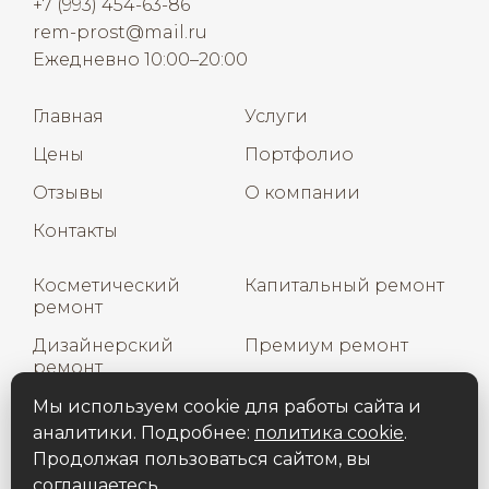
+7 (993) 454-63-86
rem-prost@mail.ru
Ежедневно 10:00–20:00
Главная
Услуги
Цены
Портфолио
Отзывы
О компании
Контакты
Косметический
Капитальный ремонт
ремонт
Дизайнерский
Премиум ремонт
ремонт
Дизайн интерьера
Мы используем cookie для работы сайта и
аналитики. Подробнее:
политика cookie
.
Продолжая пользоваться сайтом, вы
соглашаетесь.