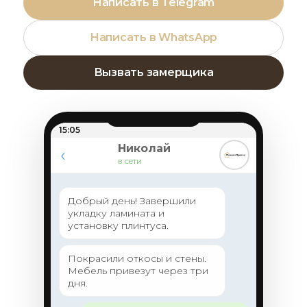
Написать в Telegram
Написать в WhatsApp
Вызвать замерщика
15:05
Николай
‹
в сети
Добрый день! Завершили
укладку ламината и
установку плинтуса.
Покрасили откосы и стены.
Мебель привезут через три
дня.