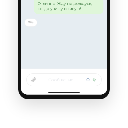
Отлично! Жду не дождусь,
когда увижу вживую!
Сообщение…