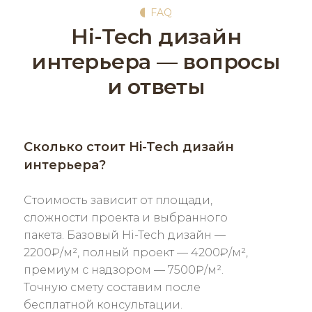
FAQ
Hi-Tech дизайн
интерьера — вопросы
и ответы
Сколько стоит Hi-Tech дизайн
интерьера?
Стоимость зависит от площади,
сложности проекта и выбранного
пакета. Базовый Hi-Tech дизайн —
2200₽/м², полный проект — 4200₽/м²,
премиум с надзором — 7500₽/м².
Точную смету составим после
бесплатной консультации.