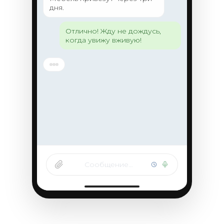
дня.
Отлично! Жду не дождусь,
когда увижу вживую!
Сообщение…