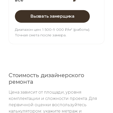
Вызвать замерщика
Диапазон цен:
1 500–9 000 ₽/м² (работы)
.
Точная смета после замера.
Стоимость дизайнерского
ремонта
Цена зависит от площади, уровня
комплектации и сложности проекта. Для
первичной оценки воспользуйтесь
калькулятором: укажите метраж и