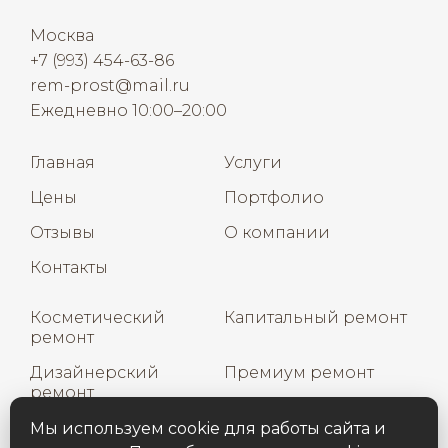
Москва
+7 (993) 454-63-86
rem-prost@mail.ru
Ежедневно 10:00–20:00
Главная
Услуги
Цены
Портфолио
Отзывы
О компании
Контакты
Косметический
Капитальный ремонт
ремонт
Дизайнерский
Премиум ремонт
ремонт
Дизайн интерьера
Мы используем cookie для работы сайта и