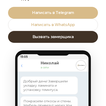
Написать в Telegram
Написать в WhatsApp
Вызвать замерщика
15:05
Николай
‹
в сети
Добрый день! Завершили
укладку ламината и
установку плинтуса.
Покрасили откосы и стены.
Мебель привезут через три