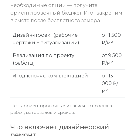
необходимые опции — получите
ориентировочный бюджет. Итог закрепим
в смете после бесплатного замера.
Дизайн‑проект (рабочие
от 1 500
чертежи + визуализации)
₽/м²
Реализация по проекту
от 9 500
(работы)
₽/м²
«Под ключ» с комплектацией
от 13
000 ₽/
м²
Цены ориентировочные и зависят от состава
работ, материалов и сроков.
Что включает дизайнерский
ремонт