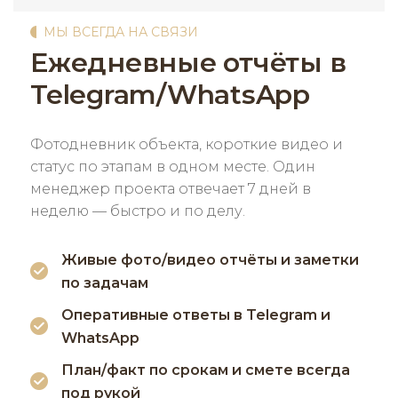
МЫ ВСЕГДА НА СВЯЗИ
Ежедневные отчёты в
Telegram/WhatsApp
Фотодневник объекта, короткие видео и
статус по этапам в одном месте. Один
менеджер проекта отвечает 7 дней в
неделю — быстро и по делу.
Живые фото/видео отчёты и заметки
по задачам
Оперативные ответы в Telegram и
WhatsApp
План/факт по срокам и смете всегда
под рукой