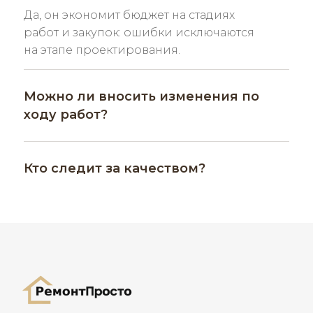
Да, он экономит бюджет на стадиях
работ и закупок: ошибки исключаются
на этапе проектирования.
Можно ли вносить изменения по
ходу работ?
Кто следит за качеством?