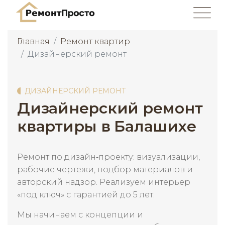
Главная
Ремонт квартир
Дизайнерский ремонт
ДИЗАЙНЕРСКИЙ РЕМОНТ
Дизайнерский ремонт
квартиры в Балашихе
Ремонт по дизайн‑проекту: визуализации,
рабочие чертежи, подбор материалов и
авторский надзор. Реализуем интерьер
«под ключ» с гарантией до 5 лет.
Мы начинаем с концепции и